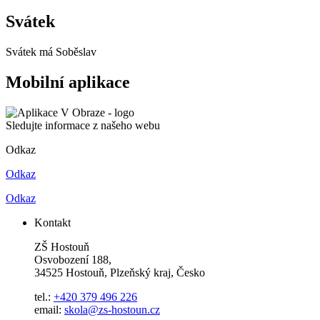
Svátek
Svátek má
Soběslav
Mobilní aplikace
Sledujte informace z našeho webu
Odkaz
Odkaz
Odkaz
Kontakt
ZŠ Hostouň
Osvobození 188,
34525 Hostouň, Plzeňský kraj, Česko
tel.:
+420 379 496 226
email:
skola@zs-hostoun.cz