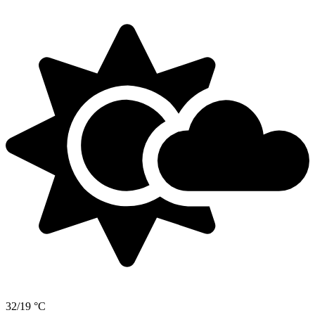
32/19 °C