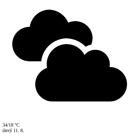
34/18 °C
úterý
11. 8.