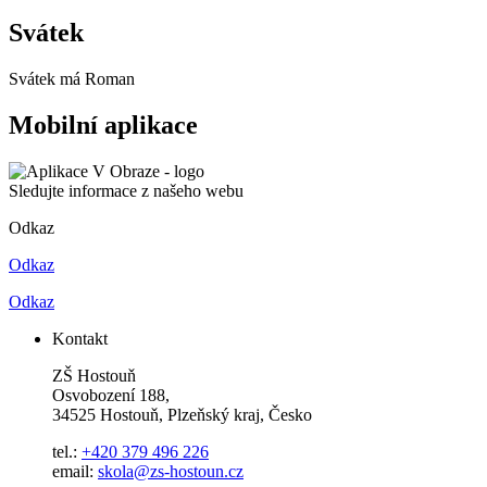
Svátek
Svátek má
Roman
Mobilní aplikace
Sledujte informace z našeho webu
Odkaz
Odkaz
Odkaz
Kontakt
ZŠ Hostouň
Osvobození 188,
34525 Hostouň, Plzeňský kraj, Česko
tel.:
+420 379 496 226
email:
skola@zs-hostoun.cz