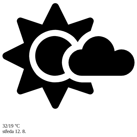
32/19 °C
středa
12. 8.