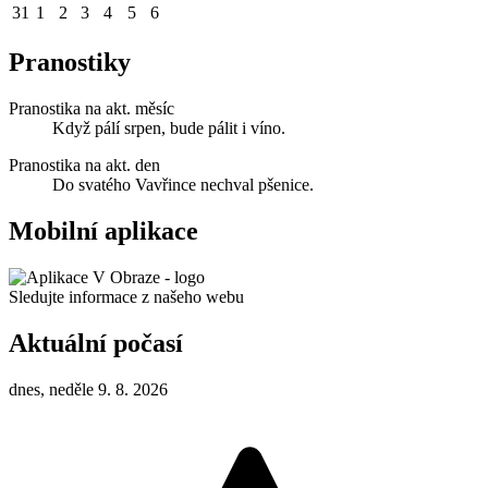
31
1
2
3
4
5
6
Pranostiky
Pranostika na akt. měsíc
Když pálí srpen, bude pálit i víno.
Pranostika na akt. den
Do svatého Vavřince nechval pšenice.
Mobilní aplikace
Sledujte informace z našeho webu
Aktuální počasí
dnes, neděle 9. 8. 2026