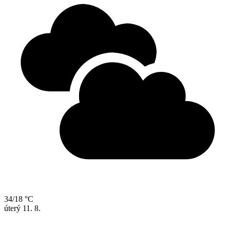
34/18 °C
úterý
11. 8.