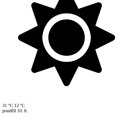
31 °C
12 °C
pondělí
10. 8.