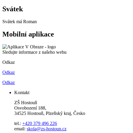
Svátek
Svátek má
Roman
Mobilní aplikace
Sledujte informace z našeho webu
Odkaz
Odkaz
Odkaz
Kontakt
ZŠ Hostouň
Osvobození 188,
34525 Hostouň, Plzeňský kraj, Česko
tel.:
+420 379 496 226
email:
skola@zs-hostoun.cz