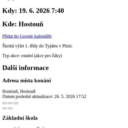
Kdy:
19. 6. 2026 7:40
Kde:
Hostouň
Přidat do Google kalendáře
Školní výlet 1. třídy do Tyjátru v Plzni.
Typ akce: ostatní (akce pro žáky)
Další informace
Adresa místa konání
Hostouň, Hostouň
Datum poslední aktualizace:
26. 5. 2026 17:52
Základní škola