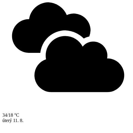
34/18 °C
úterý
11. 8.