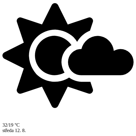
32/19 °C
středa
12. 8.