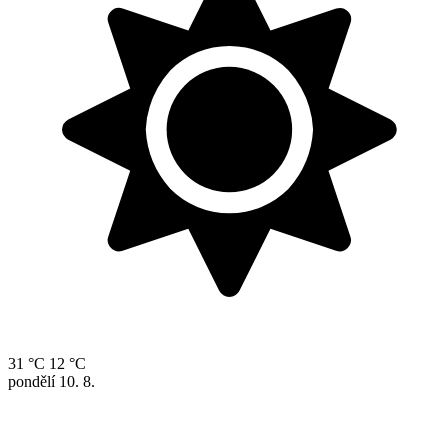
31 °C
12 °C
pondělí
10. 8.