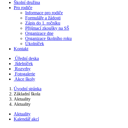
Školní družina
Pro rodiče
Informace pro rodiče
Formuláře a žádosti
Zápis do 1. ročníku
Přijímací zkoušky na SŠ
Organizace dne
Organizace školního roku
Úkolníček
Kontakt
Úřední deska
Jídelníček
Rozvrhy
Fotogalerie
Akce školy
Úvodní stránka
Základní škola
Aktuality
Aktuality
Aktuality
Kalendář akcí