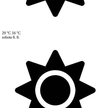
29 °C
16 °C
sobota
8. 8.