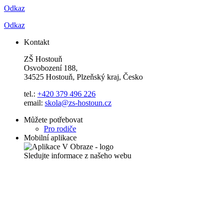
Odkaz
Odkaz
Kontakt
ZŠ Hostouň
Osvobození 188,
34525 Hostouň, Plzeňský kraj, Česko
tel.:
+420 379 496 226
email:
skola@zs-hostoun.cz
Můžete potřebovat
Pro rodiče
Mobilní aplikace
Sledujte informace z našeho webu