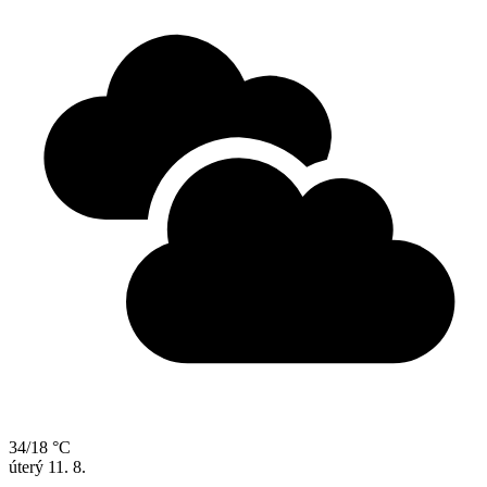
34/18 °C
úterý
11. 8.