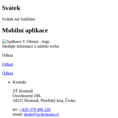
Svátek
Svátek má
Soběslav
Mobilní aplikace
Sledujte informace z našeho webu
Odkaz
Odkaz
Odkaz
Kontakt
ZŠ Hostouň
Osvobození 188,
34525 Hostouň, Plzeňský kraj, Česko
tel.:
+420 379 496 226
email:
skola@zs-hostoun.cz