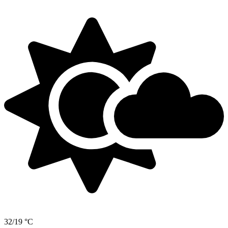
32/19 °C