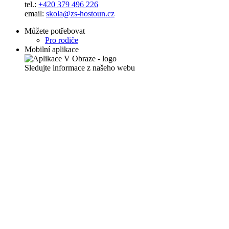
tel.:
+420 379 496 226
email:
skola@zs-hostoun.cz
Můžete potřebovat
Pro rodiče
Mobilní aplikace
Sledujte informace z našeho webu