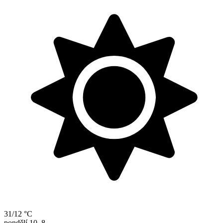
31/12 °C
pondělí
10. 8.