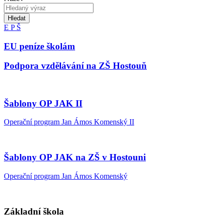
Hledat
E
P
Š
EU peníze školám
Podpora vzdělávání na ZŠ Hostouň
Šablony OP JAK II
Operační program Jan Ámos Komenský II
Šablony OP JAK na ZŠ v Hostouni
Operační program Jan Ámos Komenský
Základní škola