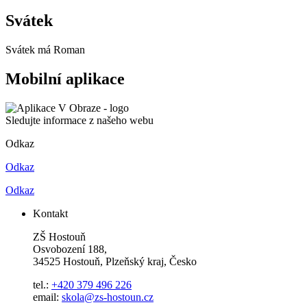
Svátek
Svátek má
Roman
Mobilní aplikace
Sledujte informace z našeho webu
Odkaz
Odkaz
Odkaz
Kontakt
ZŠ Hostouň
Osvobození 188,
34525 Hostouň, Plzeňský kraj, Česko
tel.:
+420 379 496 226
email:
skola@zs-hostoun.cz