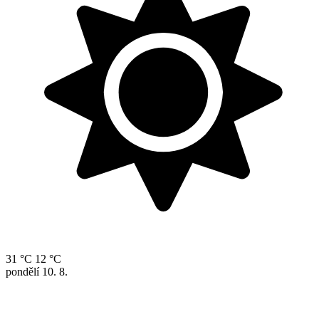
31 °C
12 °C
pondělí
10. 8.