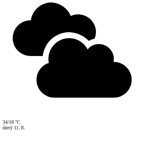
34/18 °C
úterý
11. 8.