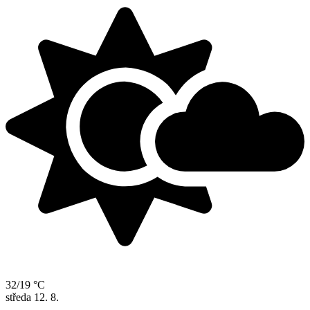
32/19 °C
středa
12. 8.