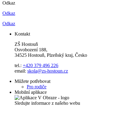
Odkaz
Odkaz
Odkaz
Kontakt
ZŠ Hostouň
Osvobození 188,
34525 Hostouň, Plzeňský kraj, Česko
tel.:
+420 379 496 226
email:
skola@zs-hostoun.cz
Můžete potřebovat
Pro rodiče
Mobilní aplikace
Sledujte informace z našeho webu