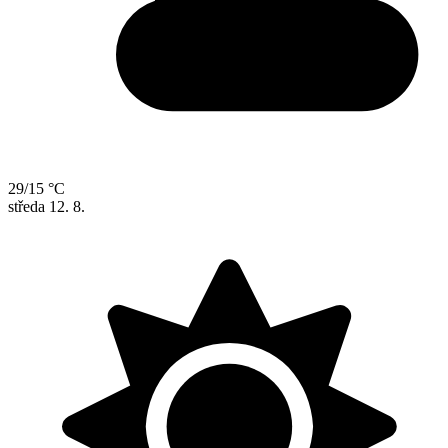
29/15 °C
středa
12. 8.