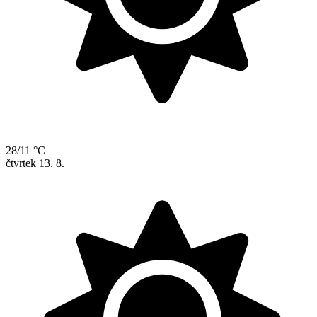
28/11 °C
čtvrtek
13. 8.