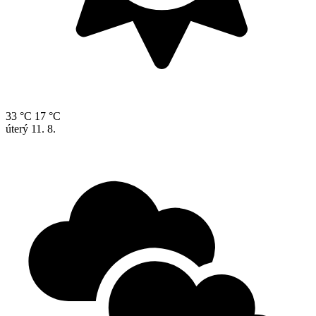
33 °C
17 °C
úterý
11. 8.