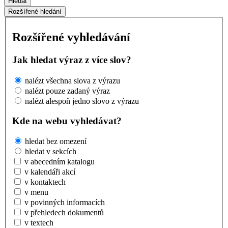
Hledat
Rozšířené hledání
Rozšířené vyhledávání
Jak hledat výraz z více slov?
nalézt všechna slova z výrazu
nalézt pouze zadaný výraz
nalézt alespoň jedno slovo z výrazu
Kde na webu vyhledávat?
hledat bez omezení
hledat v sekcích
v abecedním katalogu
v kalendáři akcí
v kontaktech
v menu
v povinných informacích
v přehledech dokumentů
v textech