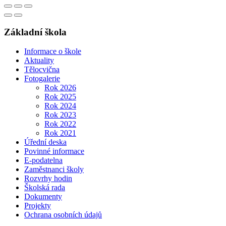
Základní škola
Informace o škole
Aktuality
Tělocvična
Fotogalerie
Rok 2026
Rok 2025
Rok 2024
Rok 2023
Rok 2022
Rok 2021
Úřední deska
Povinné informace
E-podatelna
Zaměstnanci školy
Rozvrhy hodin
Školská rada
Dokumenty
Projekty
Ochrana osobních údajů