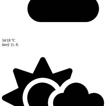
34/18 °C
úterý
11. 8.