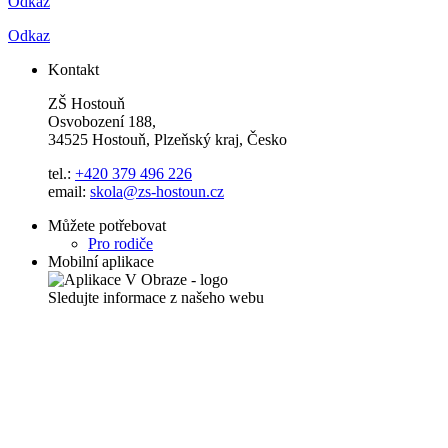
Odkaz
Odkaz
Kontakt
ZŠ Hostouň
Osvobození 188,
34525 Hostouň, Plzeňský kraj, Česko
tel.:
+420 379 496 226
email:
skola@zs-hostoun.cz
Můžete potřebovat
Pro rodiče
Mobilní aplikace
Sledujte informace z našeho webu