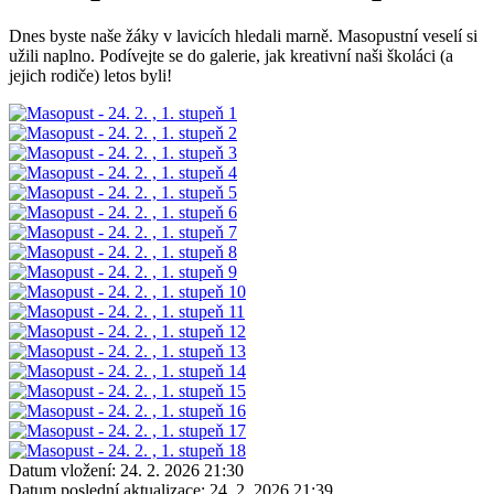
Dnes byste naše žáky v lavicích hledali marně. Masopustní veselí si
užili naplno. Podívejte se do galerie, jak kreativní naši školáci (a
jejich rodiče) letos byli!
Datum vložení:
24. 2. 2026 21:30
Datum poslední aktualizace:
24. 2. 2026 21:39