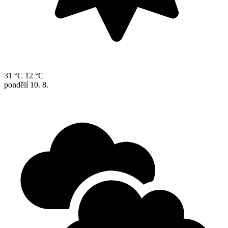
31 °C
12 °C
pondělí
10. 8.