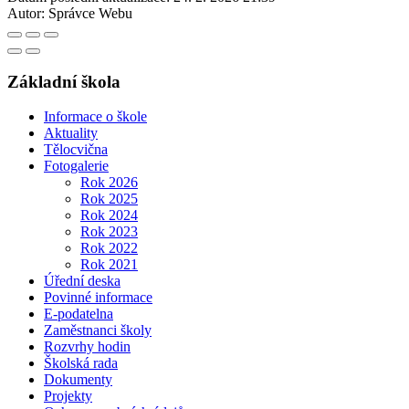
Autor:
Správce Webu
Základní škola
Informace o škole
Aktuality
Tělocvična
Fotogalerie
Rok 2026
Rok 2025
Rok 2024
Rok 2023
Rok 2022
Rok 2021
Úřední deska
Povinné informace
E-podatelna
Zaměstnanci školy
Rozvrhy hodin
Školská rada
Dokumenty
Projekty