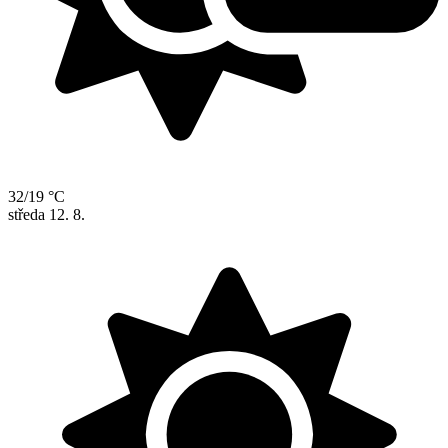
32/19 °C
středa
12. 8.