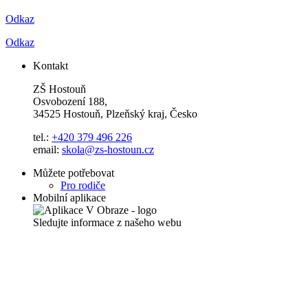
Odkaz
Odkaz
Kontakt
ZŠ Hostouň
Osvobození 188,
34525 Hostouň, Plzeňský kraj, Česko
tel.:
+420 379 496 226
email:
skola@zs-hostoun.cz
Můžete potřebovat
Pro rodiče
Mobilní aplikace
Sledujte informace z našeho webu