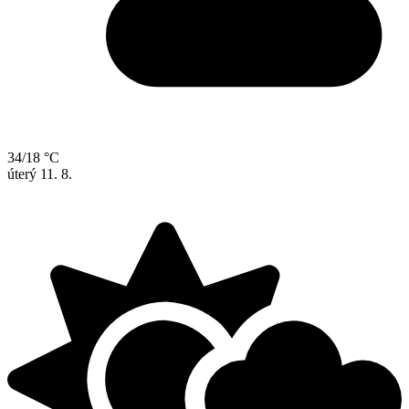
34/18 °C
úterý
11. 8.