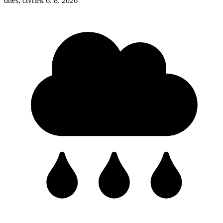
dnes, čtvrtek 6. 8. 2026