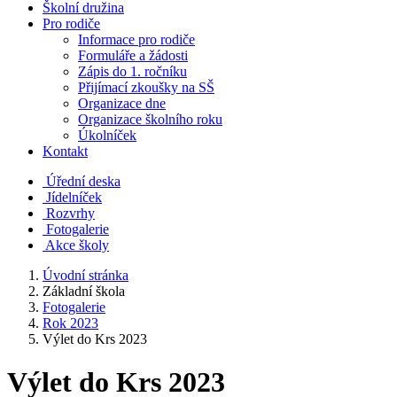
Školní družina
Pro rodiče
Informace pro rodiče
Formuláře a žádosti
Zápis do 1. ročníku
Přijímací zkoušky na SŠ
Organizace dne
Organizace školního roku
Úkolníček
Kontakt
Úřední deska
Jídelníček
Rozvrhy
Fotogalerie
Akce školy
Úvodní stránka
Základní škola
Fotogalerie
Rok 2023
Výlet do Krs 2023
Výlet do Krs 2023