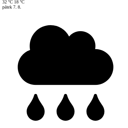
32 °C
18 °C
pátek
7. 8.