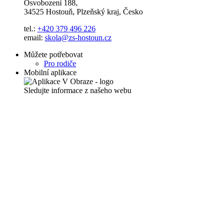
Osvobození 188,
34525 Hostouň, Plzeňský kraj, Česko
tel.:
+420 379 496 226
email:
skola@zs-hostoun.cz
Můžete potřebovat
Pro rodiče
Mobilní aplikace
Sledujte informace z našeho webu