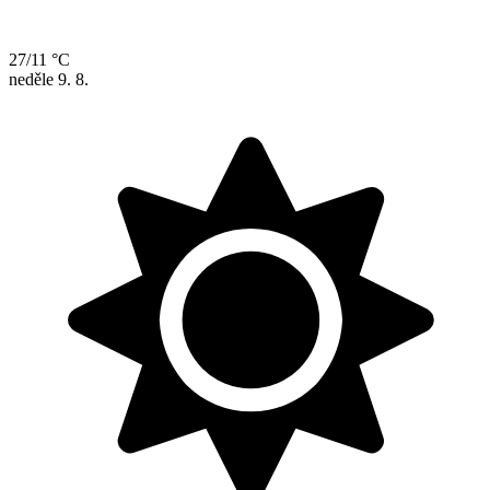
27/11 °C
neděle
9. 8.