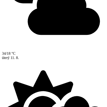
34/18 °C
úterý
11. 8.