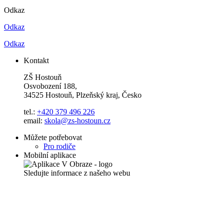
Odkaz
Odkaz
Odkaz
Kontakt
ZŠ Hostouň
Osvobození 188,
34525 Hostouň, Plzeňský kraj, Česko
tel.:
+420 379 496 226
email:
skola@zs-hostoun.cz
Můžete potřebovat
Pro rodiče
Mobilní aplikace
Sledujte informace z našeho webu