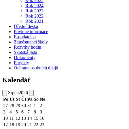
Rok 2025
Rok 2024
Rok 2023
Rok 2022
Rok 2021
Úřední deska
Povinné informace
E-podatelna
Zaměstnanci školy
Rozvrhy hodin
Školská rada
Dokumenty
Projekty
Ochrana osobních údajů
Kalendář
Srpen
2026
Po
Út
St
Čt
Pá
So
Ne
27
28
29
30
31
1
2
3
4
5
6
7
8
9
10
11
12
13
14
15
16
17
18
19
20
21
22
23