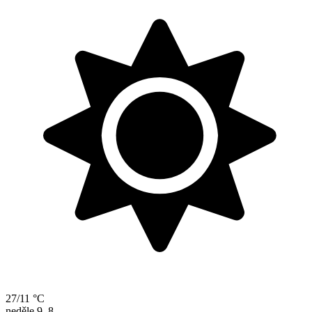
27/11 °C
neděle
9. 8.