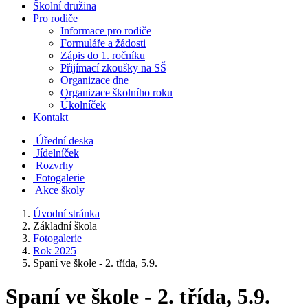
Školní družina
Pro rodiče
Informace pro rodiče
Formuláře a žádosti
Zápis do 1. ročníku
Přijímací zkoušky na SŠ
Organizace dne
Organizace školního roku
Úkolníček
Kontakt
Úřední deska
Jídelníček
Rozvrhy
Fotogalerie
Akce školy
Úvodní stránka
Základní škola
Fotogalerie
Rok 2025
Spaní ve škole - 2. třída, 5.9.
Spaní ve škole - 2. třída, 5.9.