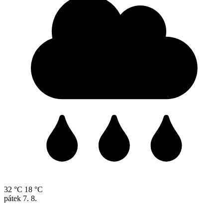
32 °C
18 °C
pátek
7. 8.