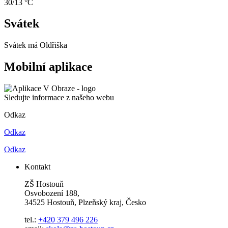
30/13 °C
Svátek
Svátek má
Oldřiška
Mobilní aplikace
Sledujte informace z našeho webu
Odkaz
Odkaz
Odkaz
Kontakt
ZŠ Hostouň
Osvobození 188,
34525 Hostouň, Plzeňský kraj, Česko
tel.:
+420 379 496 226