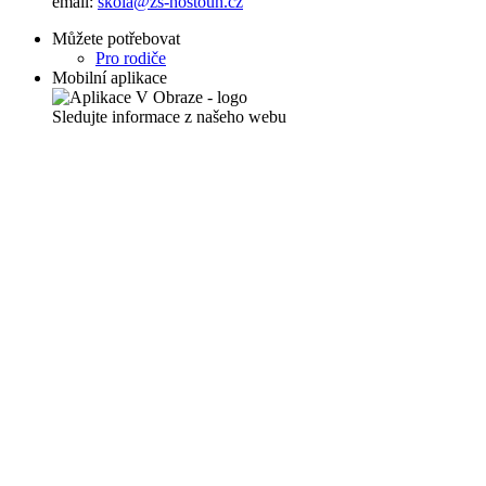
email:
skola@zs-hostoun.cz
Můžete potřebovat
Pro rodiče
Mobilní aplikace
Sledujte informace z našeho webu