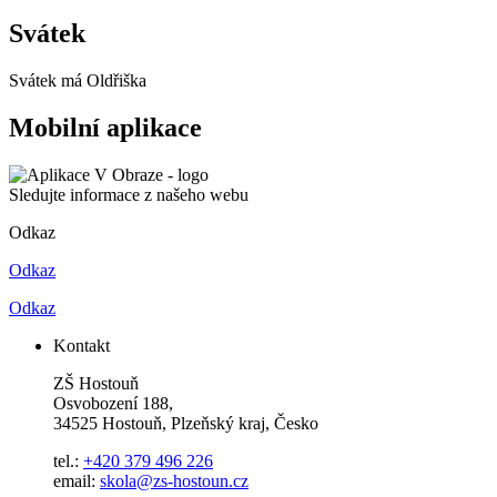
Svátek
Svátek má
Oldřiška
Mobilní aplikace
Sledujte informace z našeho webu
Odkaz
Odkaz
Odkaz
Kontakt
ZŠ Hostouň
Osvobození 188,
34525 Hostouň, Plzeňský kraj, Česko
tel.:
+420 379 496 226
email:
skola@zs-hostoun.cz