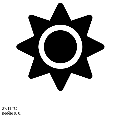
27/11 °C
neděle
9. 8.