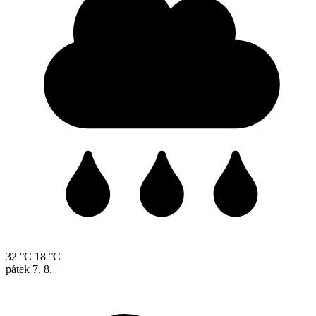
32 °C
18 °C
pátek
7. 8.