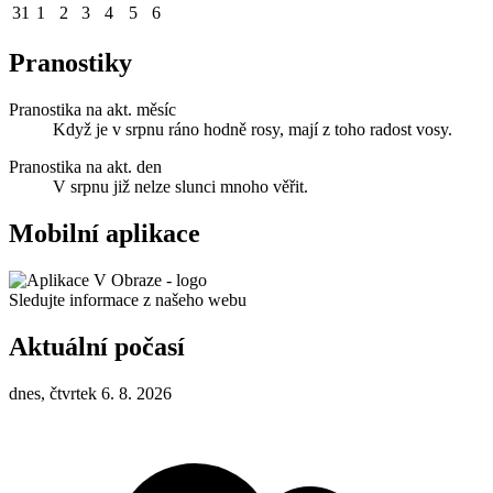
31
1
2
3
4
5
6
Pranostiky
Pranostika na akt. měsíc
Když je v srpnu ráno hodně rosy, mají z toho radost vosy.
Pranostika na akt. den
V srpnu již nelze slunci mnoho věřit.
Mobilní aplikace
Sledujte informace z našeho webu
Aktuální počasí
dnes, čtvrtek 6. 8. 2026