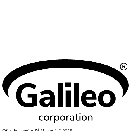
Oficiální stránky ZŠ Hostouň © 2026