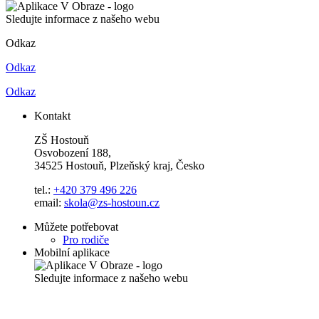
Sledujte informace z našeho webu
Odkaz
Odkaz
Odkaz
Kontakt
ZŠ Hostouň
Osvobození 188,
34525 Hostouň, Plzeňský kraj, Česko
tel.:
+420 379 496 226
email:
skola@zs-hostoun.cz
Můžete potřebovat
Pro rodiče
Mobilní aplikace
Sledujte informace z našeho webu