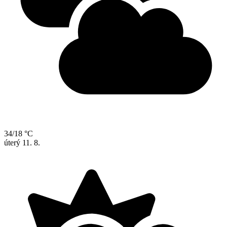
34/18 °C
úterý
11. 8.