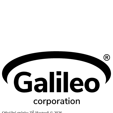
Oficiální stránky ZŠ Hostouň © 2026