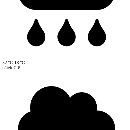
32 °C
18 °C
pátek
7. 8.