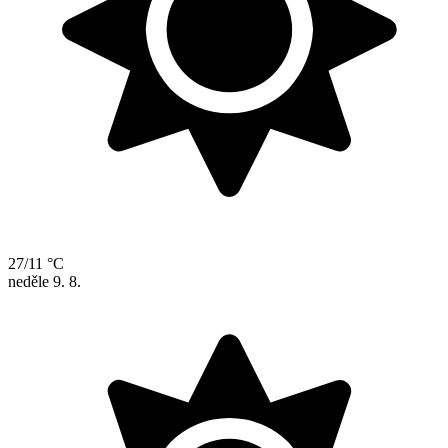
27/11 °C
neděle
9. 8.