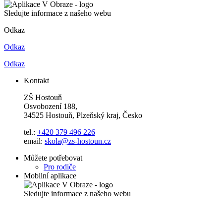
Sledujte informace z našeho webu
Odkaz
Odkaz
Odkaz
Kontakt
ZŠ Hostouň
Osvobození 188,
34525 Hostouň, Plzeňský kraj, Česko
tel.:
+420 379 496 226
email:
skola@zs-hostoun.cz
Můžete potřebovat
Pro rodiče
Mobilní aplikace
Sledujte informace z našeho webu